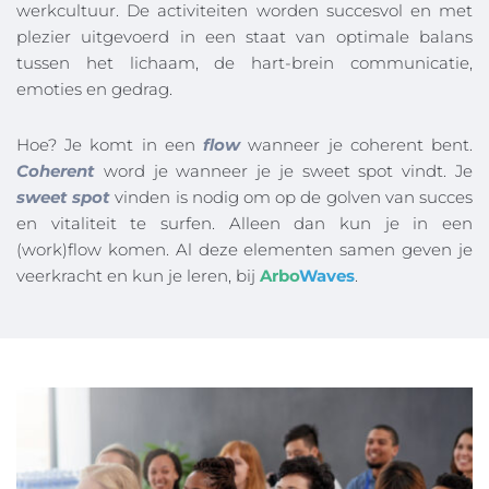
werkcultuur. De activiteiten worden succesvol en met 
plezier uitgevoerd in een staat van optimale balans 
tussen het lichaam, de hart-brein communicatie, 
emoties en gedrag. 
Hoe? Je komt in een 
flow
 wanneer je coherent bent. 
Coherent
word je wanneer je je sweet spot vindt. Je 
sweet spot
vinden is nodig om op de golven van succes 
en vitaliteit te surfen. Alleen dan kun je in een 
(work)flow komen. Al deze elementen samen geven je 
veerkracht en kun je leren, bij 
Arbo
Waves
. 