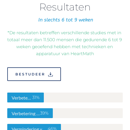
Resultaten
 In slechts 6 tot 9 weken
*De resultaten betreffen verschillende studies met in 
totaal meer dan 11.500 mensen die gedurende 6 tot 9 
weken geoefend hebben met technieken en 
apparatuur van HeartMath
BESTUDEER
31%
Verbetering slaap
39%
Verbetering van rust
46%
Vermindering van angst