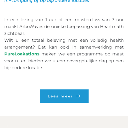
In-company of op bijzondere locaties
In een lezing van 1 uur of een masterclass van 3 uur 
maakt ArboWaves de unieke toepassing van Heartmath 
zichtbaar. 
Wilt u een totaal beleving met een volledig health 
arrangement? Dat kan ook! In samenwerking met 
PureLoakations
 maken we een programma op maat 
voor u  en bieden we u een onvergetelijke dag op een 
bijzondere locatie.  
Lees meer